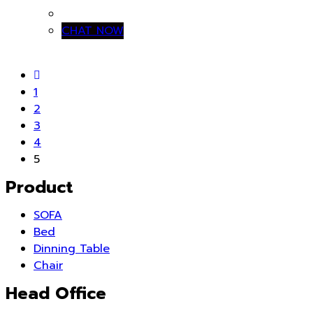
CHAT NOW
1
2
3
4
5
Product
SOFA
Bed
Dinning Table
Chair
Head Office