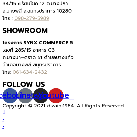
34/15 ซ.รัตนโชค 12 ต.บางปลา
อ.บางพลี จ.สมุทรปราการ 10280
โทร :
098-279-5989
SHOWROOM
โครงการ SYNX COMMERCE 5
เลขที่
285/15
อาคาร
C3
ถ.บางนา
–
ตราด
51
ตำบลบางแก้ว
อำเภอบางพลี สมุทรปราการ
โทร:
061-634-2432
FOLLOW US
cebook
Line
Instagram
Youtube
Copyright © 2021 dizaini1984. All Rights Reserved.
×
×