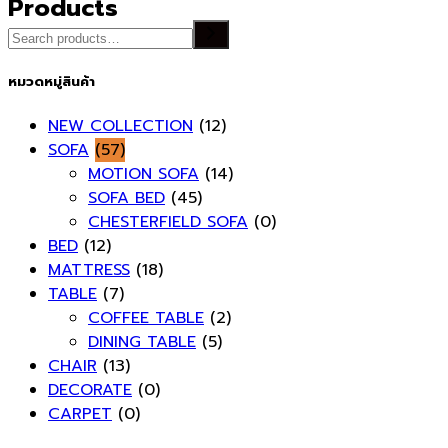
Products
ค้นหา
หมวดหมู่สินค้า
NEW COLLECTION
(12)
SOFA
(57)
MOTION SOFA
(14)
SOFA BED
(45)
CHESTERFIELD SOFA
(0)
BED
(12)
MATTRESS
(18)
TABLE
(7)
COFFEE TABLE
(2)
DINING TABLE
(5)
CHAIR
(13)
DECORATE
(0)
CARPET
(0)