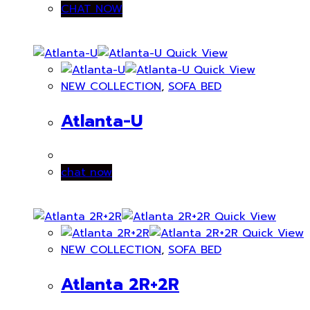
CHAT NOW
Quick View
Quick View
NEW COLLECTION
,
SOFA BED
Atlanta-U
chat now
Quick View
Quick View
NEW COLLECTION
,
SOFA BED
Atlanta 2R+2R