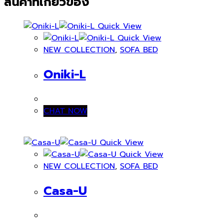
สินค้าที่เกี่ยวข้อง
Quick View
Quick View
NEW COLLECTION
,
SOFA BED
Oniki-L
CHAT NOW
Quick View
Quick View
NEW COLLECTION
,
SOFA BED
Casa-U