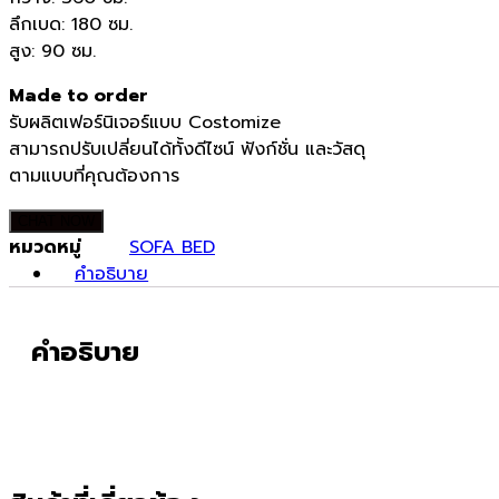
฿68,750.00.
฿44,688.00.
ลึกเบด: 180
ซม.
สูง: 90 ซม.
Made to order
รับผลิตเฟอร์นิเจอร์แบบ Costomize
สามารถปรับเปลี่ยนได้ทั้งดีไซน์ ฟังก์ชั่น และวัสดุ
ตามแบบที่คุณต้องการ
CHAT NOW
หมวดหมู่
SOFA BED
คำอธิบาย
คำอธิบาย