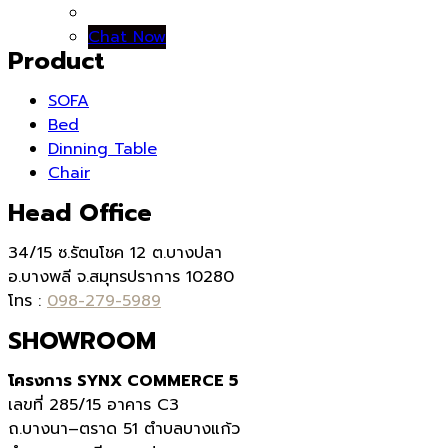
Chat Now
Product
SOFA
Bed
Dinning Table
Chair
Head Office
34/15 ซ.รัตนโชค 12 ต.บางปลา
อ.บางพลี จ.สมุทรปราการ 10280
โทร :
098-279-5989
SHOWROOM
โครงการ SYNX COMMERCE 5
เลขที่
285/15
อาคาร
C3
ถ.บางนา
–
ตราด
51
ตำบลบางแก้ว