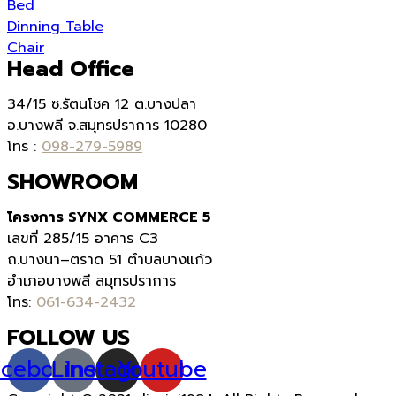
Bed
Dinning Table
Chair
Head Office
34/15 ซ.รัตนโชค 12 ต.บางปลา
อ.บางพลี จ.สมุทรปราการ 10280
โทร :
098-279-5989
SHOWROOM
โครงการ SYNX COMMERCE 5
เลขที่
285/15
อาคาร
C3
ถ.บางนา
–
ตราด
51
ตำบลบางแก้ว
อำเภอบางพลี สมุทรปราการ
โทร:
061-634-2432
FOLLOW US
acebook
Line
Instagram
Youtube