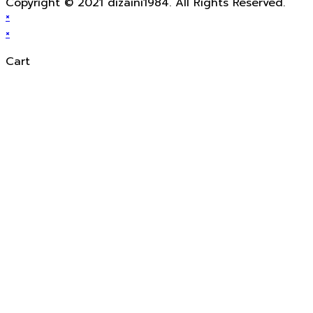
Copyright © 2021 dizaini1984. All Rights Reserved.
×
×
Cart