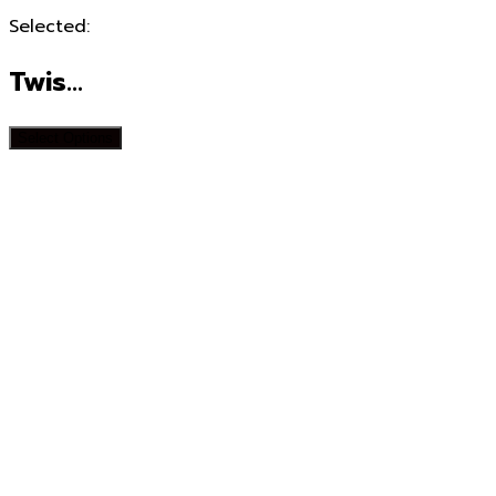
Selected:
Twis…
Select Options