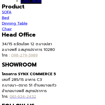
CHAT NOW
Product
SOFA
Bed
Dinning Table
Chair
Head Office
34/15 ซ.รัตนโชค 12 ต.บางปลา
อ.บางพลี จ.สมุทรปราการ 10280
โทร :
098-279-5989
SHOWROOM
โครงการ SYNX COMMERCE 5
เลขที่
285/15
อาคาร
C3
ถ.บางนา
–
ตราด
51
ตำบลบางแก้ว
อำเภอบางพลี สมุทรปราการ
โทร:
061-634-2432