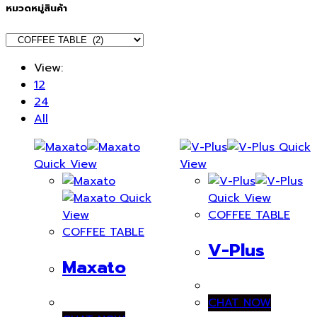
หมวดหมู่สินค้า
View:
12
24
All
Quick
Quick View
View
Quick
Quick View
View
COFFEE TABLE
COFFEE TABLE
V-Plus
Maxato
CHAT NOW