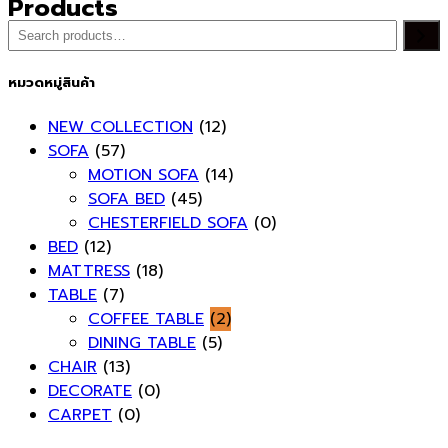
Products
ค้นหา
หมวดหมู่สินค้า
NEW COLLECTION
(12)
SOFA
(57)
MOTION SOFA
(14)
SOFA BED
(45)
CHESTERFIELD SOFA
(0)
BED
(12)
MATTRESS
(18)
TABLE
(7)
COFFEE TABLE
(2)
DINING TABLE
(5)
CHAIR
(13)
DECORATE
(0)
CARPET
(0)