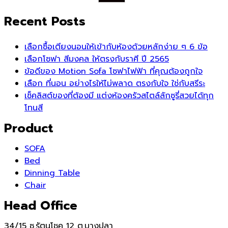
Recent Posts
เลือกซื้อเตียงนอนให้เข้ากับห้องด้วยหลักง่าย ๆ 6 ข้อ
เลือกโซฟา สีมงคล ให้ตรงกับราศี ปี 2565
ข้อดีของ Motion Sofa โซฟาไฟฟ้า ที่คุณต้องถูกใจ
เลือก ที่นอน อย่างไรให้ไม่พลาด ตรงกับใจ ใช่กับสรีระ
เช็คลิสต์ของที่ต้องมี แต่งห้องครัวสไตล์ลักซูรี่สวยได้ทุก
โทนสี
Product
SOFA
Bed
Dinning Table
Chair
Head Office
34/15 ซ.รัตนโชค 12 ต.บางปลา