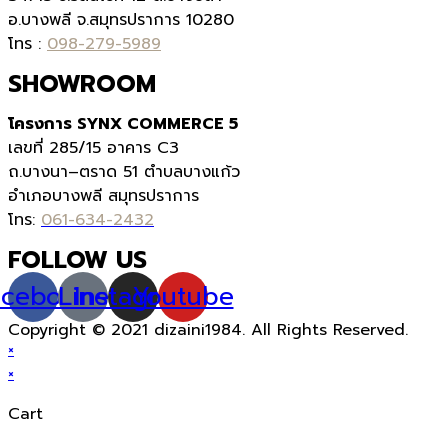
อ.บางพลี จ.สมุทรปราการ 10280
โทร :
098-279-5989
SHOWROOM
โครงการ SYNX COMMERCE 5
เลขที่
285/15
อาคาร
C3
ถ.บางนา
–
ตราด
51
ตำบลบางแก้ว
อำเภอบางพลี สมุทรปราการ
โทร:
061-634-2432
FOLLOW US
acebook
Line
Instagram
Youtube
Copyright © 2021 dizaini1984. All Rights Reserved.
×
×
Cart