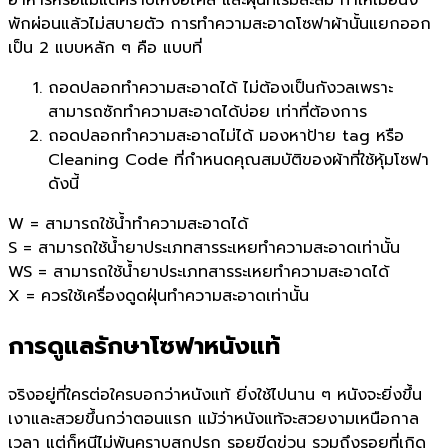
พักผ่อนแล้วไม่สบายตัว การทำความสะอาดโซฟาผ้านั้นแยกออก
เป็น 2 แบบหลัก ๆ คือ แบบที่
ถอดปลอกทำความสะอาดได้ ไม่ต้องเป็นกังวลเพราะ
สามารถซักทำความสะอาดได้บ่อย เท่าที่ต้องการ
ถอดปลอกทำความสะอาดไม่ได้ มองหาป้าย tag หรือ
Cleaning Code ที่กำหนดคุณสมบัติของผ้าที่ใช้หุ้มโซฟา
ดังนี้
W = สามารถใช้น้ำทำความสะอาดได้
S = สามารถใช้น้ำยาประเภทสารระเหยทำความสะอาดเท่านั้น
WS = สามารถใช้น้ำยาประเภทสารระเหยทำความสะอาดได้
X = ควรใช้เครื่องดูดฝุ่นทำความสะอาดเท่านั้น
การดูแลรักษาโซฟาหนังแท้
จริงอยู่ที่ใครต่อใครบอกว่าหนังแท้ ยิ่งใช้ไปนาน ๆ หนังจะยิ่งขึ้น
เงาและสวยขึ้นกว่าตอนแรก แม้ว่าหนังแท้จะสวยงามเหนือกาล
เวลา แต่ก็หนีไม่พ้นคราบสกปรก รอยขีดข่วน รวมถึงรอยที่เกิด