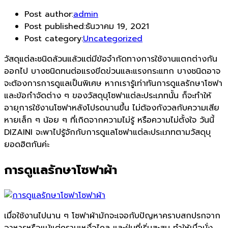
Post author:
admin
Post published:
ธันวาคม 19, 2021
Post category:
Uncategorized
วัสดุแต่ละชนิดล้วนแล้วแต่มีข้อจำกัดทางการใช้งานแตกต่างกัน
ออกไป บางชนิดทนต่อแรงขีดข่วนและแรงกระแทก บางชนิดอาจ
จะต้องการการดูแลเป็นพิเศษ หากเรารู้เท่าทันการดูแลรักษาโซฟา
และข้อกำจัดต่าง ๆ ของวัสดุบุโซฟาแต่ละประเภทนั้น ก็จะทำให้
อายุการใช้งานโซฟาหลังโปรดนานขึ้น ไม่ต้องกังวลกับความเสีย
หายเล็ก ๆ น้อย ๆ ที่เกิดจากความไม่รู้ หรือความไม่ตั้งใจ วันนี้
DIZAINI จะพาไปรู้จักกับการดูแลโซฟาแต่ละประเภทตามวัสดุบุ
ยอดฮิตกันค่ะ
การดูแลรักษาโซฟาผ้า
เมื่อใช้งานไปนาน ๆ โซฟาผ้ามักจะเจอกับปัญหาคราบสกปรกจาก
อาหารหรือแม้แต่คราบเหงื่อไคล และฝุ่นที่เริ่มสะสม ทำให้เมื่อนั่ง