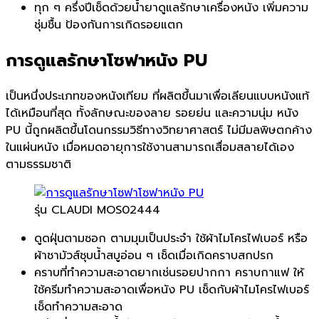
ทุก ๆ ครึ่งปีเช็ดด้วยน้ำยาดูแลรักษาเครื่องหนัง เพิ่มความ
ชุ่มชื้น ป้องกันการเกิดรอยแตก
การดูแลรักษาโซฟาหนัง PU
เป็นหนึ่งประเภทของหนังเทียม ที่ผลิตขึ้นมาเพื่อเลียนแบบหนังแท้
ได้เหมือนที่สุด ทั้งลักษณะของลาย รอยย่น และความนุ่ม หนัง
PU นี้ถูกผลิตขึ้นโดนกรรมวิธีทางวิทยาศาสตร์ ไม่มีมลพิษตกค้าง
ในแผ่นหนัง เมื่อหมดอายุการใช้งานสามารถเสื่อมสลายได้เอง
ตามธรรมชาติ
รุ่น CLAUDI MOS02444
ดูดฝุ่นตามซอก ตามมุมเป็นประจำ ใช้ผ้าไมโครไฟเบอร์ หรือ
ผ้าชามัวส์ชุบน้ำสบูอ่อน ๆ เช็ดเมื่อเกิดคราบสกปรก
คราบที่ทำความสะอาดยากเช่นรอยปากกา คราบกาแฟ ให้
ใช้ครีมทำความสะอาดเพื่อหนัง PU เช็ดกับผ้าไมโครไฟเบอร์
เช็ดทำความสะอาด