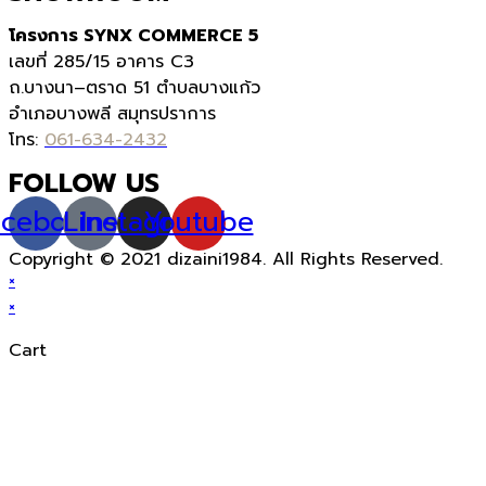
โครงการ SYNX COMMERCE 5
เลขที่
285/15
อาคาร
C3
ถ.บางนา
–
ตราด
51
ตำบลบางแก้ว
อำเภอบางพลี สมุทรปราการ
โทร:
061-634-2432
FOLLOW US
acebook
Line
Instagram
Youtube
Copyright © 2021 dizaini1984. All Rights Reserved.
×
×
Cart