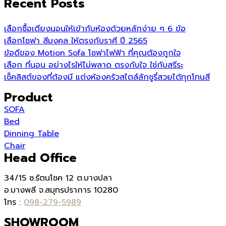
Recent Posts
เลือกซื้อเตียงนอนให้เข้ากับห้องด้วยหลักง่าย ๆ 6 ข้อ
เลือกโซฟา สีมงคล ให้ตรงกับราศี ปี 2565
ข้อดีของ Motion Sofa โซฟาไฟฟ้า ที่คุณต้องถูกใจ
เลือก ที่นอน อย่างไรให้ไม่พลาด ตรงกับใจ ใช่กับสรีระ
เช็คลิสต์ของที่ต้องมี แต่งห้องครัวสไตล์ลักซูรี่สวยได้ทุกโทนสี
Product
SOFA
Bed
Dinning Table
Chair
Head Office
34/15 ซ.รัตนโชค 12 ต.บางปลา
อ.บางพลี จ.สมุทรปราการ 10280
โทร :
098-279-5989
SHOWROOM