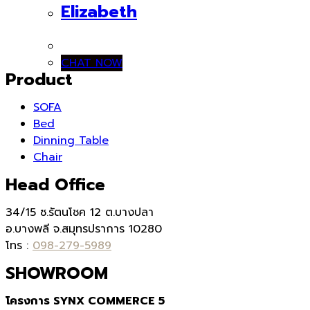
Elizabeth
CHAT NOW
Product
SOFA
Bed
Dinning Table
Chair
Head Office
34/15 ซ.รัตนโชค 12 ต.บางปลา
อ.บางพลี จ.สมุทรปราการ 10280
โทร :
098-279-5989
SHOWROOM
โครงการ SYNX COMMERCE 5