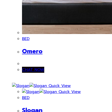
BED
Omero
CHAT NOW
Quick View
Quick View
BED
Slogan