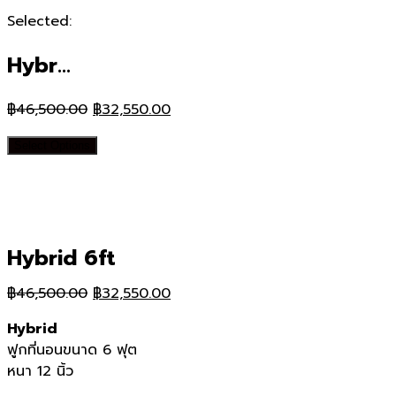
Selected:
Hybr…
Original
Current
฿
46,500.00
฿
32,550.00
price
price
Select Options
was:
is:
฿46,500.00.
฿32,550.00.
Hybrid 6ft
Original
Current
฿
46,500.00
฿
32,550.00
price
price
Hybrid
was:
is:
ฟูกที่นอนขนาด 6 ฟุต
฿46,500.00.
฿32,550.00.
หนา 12 นิ้ว