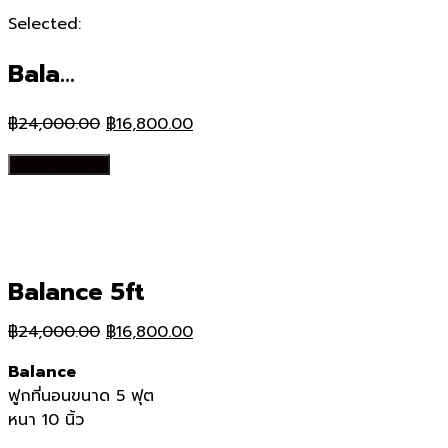
Selected:
Bala…
Original
Current
฿
24,000.00
฿
16,800.00
price
price
Select Options
was:
is:
฿24,000.00.
฿16,800.00.
Balance 5ft
Original
Current
฿
24,000.00
฿
16,800.00
price
price
Balance
was:
is:
ฟูกที่นอนขนาด 5 ฟุต
฿24,000.00.
฿16,800.00.
หนา 10 นิ้ว